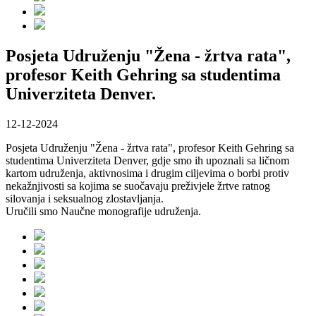
Posjeta Udruženju "Žena - žrtva rata",
profesor Keith Gehring sa studentima
Univerziteta Denver.
12-12-2024
Posjeta Udruženju "Žena - žrtva rata", profesor Keith Gehring sa
studentima Univerziteta Denver, gdje smo ih upoznali sa ličnom
kartom udruženja, aktivnosima i drugim ciljevima o borbi protiv
nekažnjivosti sa kojima se suočavaju preživjele žrtve ratnog
silovanja i seksualnog zlostavljanja.
Uručili smo Naučne monografije udruženja.